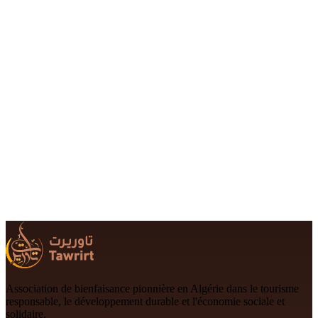
tawrirtgolea@gmail.com
+213 699 978-734
Association de bienfaisance pionnière en Algérie dans le tourisme
responsable, le développement durable et l'économie sociale et
solidaire.